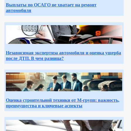
Выплаты по ОСАГО не хватает на ремонт
автомобиля
Независимая экспертиза автомобиля и оценка ущерба
после ДТП. В чем разница?
Оценка строительной техники от М-групп: важность,
преимущества и ключевые аспекты