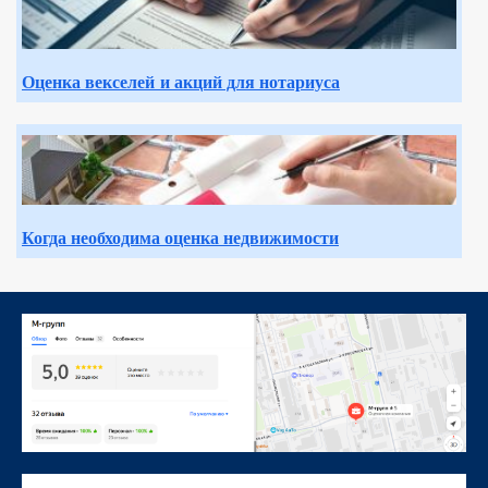
Оценка векселей
и акций для нотариуса
Когда необходима оценка недвижимости