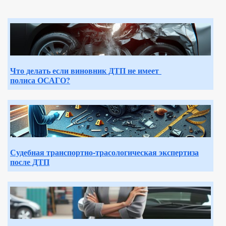
Что делать если виновник ДТП не имеет
полиса ОСАГО?
Судебная транспортно-трасологическая экспертиза
после ДТП