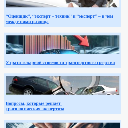
“Оценщик”, “эксперт – техник” и “эксперт” – в чем
между ними разница
Утрата товарной стоимости транспортного средства
Вопросы, которые решает
трасологическая экспертиза