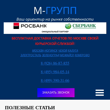
М-
ГРУПП
Ваш ориентир на рынке собственности
ОФИЦИАЛЬНЫЙ ПАРТНЕР
БЕСПЛАТНАЯ ДОСТАВКА ОТЧЕТОВ ПО МОСКВЕ СВОЕЙ
КУРЬЕРСКОЙ СЛУЖБОЙ
!
МОСКВА
НОГИНСК
ЧЕХОВ
КАЛУГА
ЭЛЕКТРОСТАЛЬ
ЗЕЛЕНОГРАД
МОЖАЙСК
КЕМЕРОВО
8 (926) 86-87-855
8 (495) 984-05-14
8 (499) 390-31-66
ЗАКАЗАТЬ ЗВОНОК
ПОЛЕЗНЫЕ СТАТЬИ