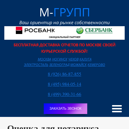
М-
ГРУПП
Ваш ориентир на рынке собственности
ОФИЦИАЛЬНЫЙ ПАРТНЕР
БЕСПЛАТНАЯ ДОСТАВКА ОТЧЕТОВ ПО МОСКВЕ СВОЕЙ
КУРЬЕРСКОЙ СЛУЖБОЙ
!
МОСКВА
НОГИНСК
ЧЕХОВ
КАЛУГА
ЭЛЕКТРОСТАЛЬ
ЗЕЛЕНОГРАД
МОЖАЙСК
КЕМЕРОВО
8 (926) 86-87-855
8 (495) 984-05-14
8 (499) 390-31-66
ЗАКАЗАТЬ ЗВОНОК
Оценка для нотариуса