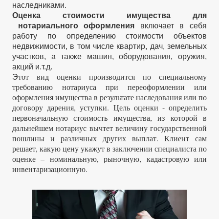
наследниками.
О
ценка стоимости имущества для
нотариального оформления
включает в себя
работу по определению стоимости объектов
недвижимости, в том числе квартир, дач, земельных
участков, а также машин, оборудования, оружия,
акций и.т.д.
тот вид оценки производится по специальному
Э
требованию нотариуса при переоформлении или
оформления имущества в результате наследования или по
договору дарения, уступки. Цель оценки - определить
первоначальную стоимость имущества, из которой в
дальнейшем нотариус вычтет величину государственной
пошлины и различных других выплат.
Клиент сам
решает, какую цену укажут в заключении специалиста по
оценке – номинальную, рыночную, кадастровую или
инвентаризационную.