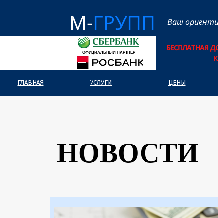
М-
ГРУПП
Ваш ориенти
БЕСПЛАТНАЯ Д
ОФИЦИАЛЬНЫЙ ПАРТНЕР
К
ГЛАВНАЯ
УСЛУГИ
ЦЕНЫ
НОВОСТИ