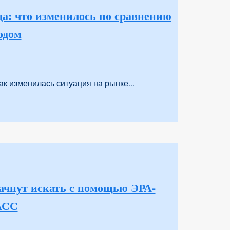
да: что изменилось по сравнению
годом
ак изменилась ситуация на рынке...
ачнут искать с помощью ЭРА-
АСС