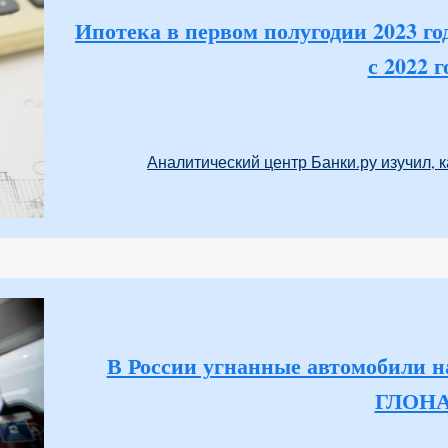
Ипотека в первом полугодии 2023 го
с 2022 
Аналитический центр Банки.ру изучил, к
В России угнанные автомобили н
ГЛОН