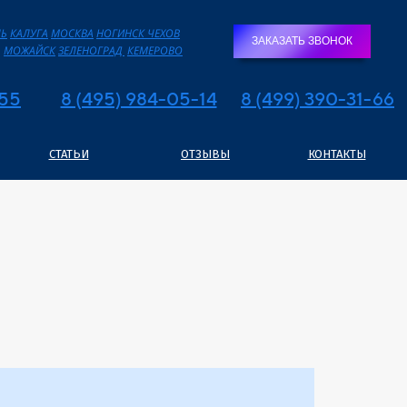
ЛЬ
КАЛУГА
МОСКВА
НОГИНСК
ЧЕХОВ
ЗАКАЗАТЬ ЗВОНОК
МОЖАЙСК
ЗЕЛЕНОГРАД
КЕМЕРОВО
855
8 (495) 984-05-14
8 (499) 390-31-66
СТАТЬИ
ОТЗЫВЫ
КОНТАКТЫ