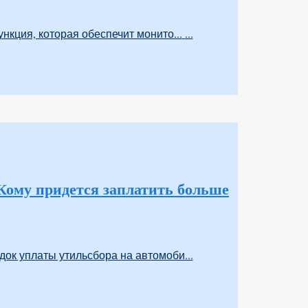
кция, которая обеспечит монито...
...
 Кому придется заплатить больше
док уплаты утильсбора на автомоби...