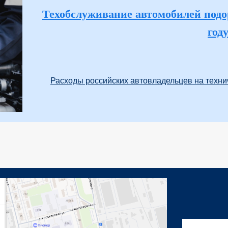
Техобслуживание автомобилей подор
год
Расходы российских автовладельцев на технич