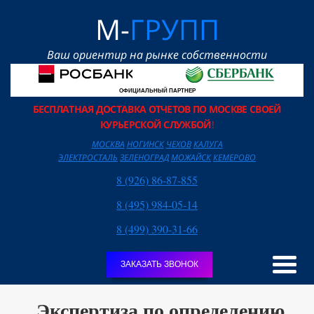
М-
ГРУПП
Ваш ориентир на рынке собственности
ОФИЦИАЛЬНЫЙ ПАРТНЕР
БЕСПЛАТНАЯ ДОСТАВКА ОТЧЕТОВ ПО МОСКВЕ СВОЕЙ
КУРЬЕРСКОЙ СЛУЖБОЙ
!
МОСКВА
НОГИНСК
ЧЕХОВ
КАЛУГА
ЭЛЕКТРОСТАЛЬ
ЗЕЛЕНОГРАД
МОЖАЙСК
КЕМЕРОВО
8 (926) 86-87-855
8 (495) 984-05-14
8 (499) 390-31-66
ЗАКАЗАТЬ ЗВОНОК
Экспертиза по определению