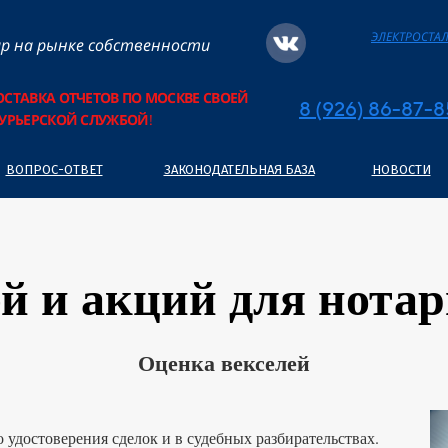
ЭЛЕКТРОСТА
р на рынке собственности
ОСТАВКА ОТЧЕТОВ ПО МОСКВЕ СВОЕЙ
8 (926) 86-87-
УРЬЕРСКОЙ СЛУЖБОЙ
!
ВОПРОС-ОТВЕТ
ЗАКОНОДАТЕЛЬНАЯ БАЗА
НОВОСТИ
ей
и акций для нотар
Оценка векселей
 удостоверения сделок и в судебных разбирательствах.