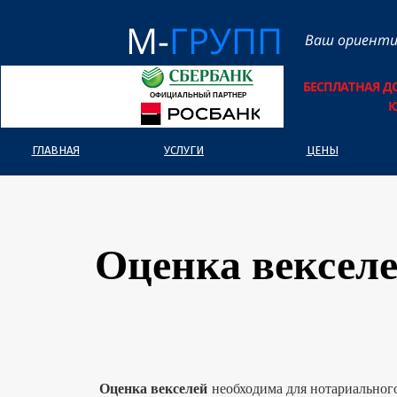
М-
ГРУПП
Ваш ориенти
БЕСПЛАТНАЯ Д
ОФИЦИАЛЬНЫЙ ПАРТНЕР
К
ГЛАВНАЯ
УСЛУГИ
ЦЕНЫ
Оценка вексел
Оценка векселей
необходима для нотариального