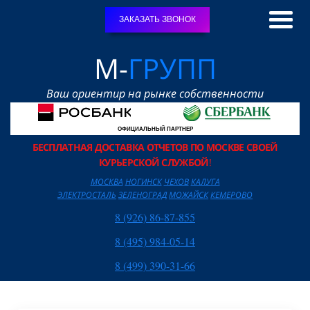
ЗАКАЗАТЬ ЗВОНОК
М-
ГРУПП
Ваш ориентир на рынке собственности
ОФИЦИАЛЬНЫЙ ПАРТНЕР
БЕСПЛАТНАЯ ДОСТАВКА ОТЧЕТОВ ПО МОСКВЕ СВОЕЙ
КУРЬЕРСКОЙ СЛУЖБОЙ
!
МОСКВА
НОГИНСК
ЧЕХОВ
КАЛУГА
ЭЛЕКТРОСТАЛЬ
ЗЕЛЕНОГРАД
МОЖАЙСК
КЕМЕРОВО
8 (926) 86-87-855
8 (495) 984-05-14
8 (499) 390-31-66