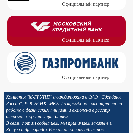
Официальный партнер
Официальный партнер
Официальный партнер
Компания "М-ГРУПП" аккредитована в ОАО "Сбербанк
России", РОСБАНК, МКБ, Газпромбанк - как партнер по
работе с физическими лицами и включена в реестр
оценочных организаций банков.
В связи с этим событием, мы принимаем заказы в г.
Калуга и др. городах России на оценку объектов