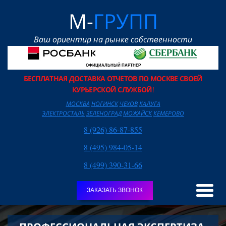
М-
ГРУПП
Ваш ориентир на рынке собственности
ОФИЦИАЛЬНЫЙ ПАРТНЕР
БЕСПЛАТНАЯ ДОСТАВКА ОТЧЕТОВ ПО МОСКВЕ СВОЕЙ
КУРЬЕРСКОЙ СЛУЖБОЙ
!
МОСКВА
НОГИНСК
ЧЕХОВ
КАЛУГА
ЭЛЕКТРОСТАЛЬ
ЗЕЛЕНОГРАД
МОЖАЙСК
КЕМЕРОВО
8 (926) 86-87-855
8 (495) 984-05-14
8 (499) 390-31-66
ЗАКАЗАТЬ ЗВОНОК